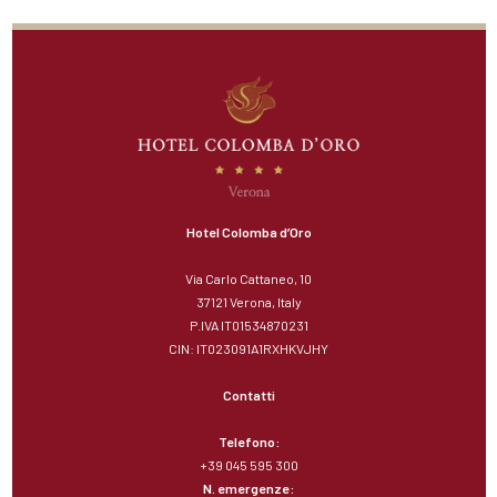
Hotel Colomba d’Oro
Via Carlo Cattaneo, 10
37121 Verona, Italy
P.IVA IT01534870231
CIN: IT023091A1RXHKVJHY
Contatti
Telefono:
+39 045 595 300
N. emergenze: