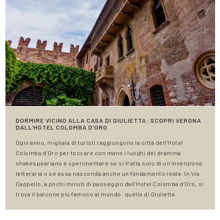
DORMIRE VICINO ALLA CASA DI GIULIETTA: SCOPRI VERONA
DALL’HOTEL COLOMBA D’ORO
Ogni anno, migliaia di turisti raggiungono la città dell’Hotel
Colomba d’Oro per toccare con mano i luoghi del dramma
shakespeariano e sperimentare se si tratta solo di un’invenzione
letteraria o se essa nasconda anche un fondamento reale. In Via
Cappello, a pochi minuti di passeggio dall’Hotel Colomba d’Oro, si
trova il balcone più famoso al mondo: quello di Giulietta.