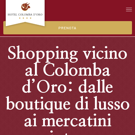
PRENOTA
Shopping vicino
al Colomba
d’Oro: dalle
boutique di lusso
ai mercatini