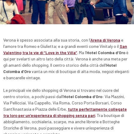
Verona è spesso associata alla sua storia, con l’
Arena di Verona
e
l’amore tra Romeo e Giulietta; e a grandi eventi come Vinitaly o il
San
Valentino
tra le vie di “Love in the Villa”
. Ma l’
Hotel Colomba d’Oro
è
qui per svelarti un altro lato della città: Verona è anche una meta per
gli amanti dello shopping. Il centro storico della città dell’
Hotel
Colomba d’Oro
vanta un mix di boutique di alta moda, negozi eleganti
e bancarelle vintage.
Le principali vie dello shopping di Verona si trovano nel cuore del
centro storico, a pochi passi dall’
Hotel Colomba d’Oro
: Via Mazzini,
Via Pellicciai, Via Cappello, Via Roma, Corso Porta Borsari, Corso
Sant’Anastasia e Piazza delle Erbe,
tutte perfettamente collegate
tra loro per un’esperienza di shopping senza pari
. Tra boutique di
abbigliamento, occhialeria, scarpe, ma anche librerie e Botteghe
Storiche di Verona, puoi passeggiare e vivere un’esperienza di