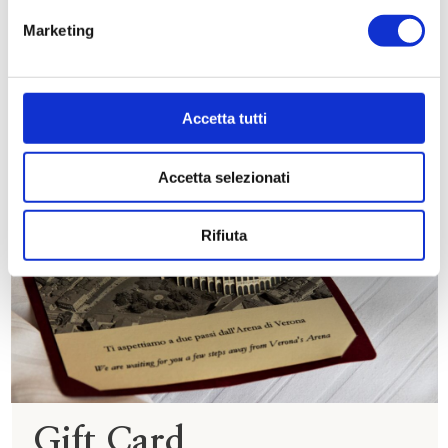
Marketing
IT
EN
DE
RU
FR
Accetta tutti
Accetta selezionati
Rifiuta
Gift Card