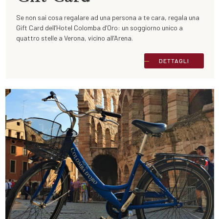
Se non sai cosa regalare ad una persona a te cara, regala una
Gift Card dell’Hotel Colomba d’Oro: un soggiorno unico a
quattro stelle a Verona, vicino all’Arena.
DETTAGLI