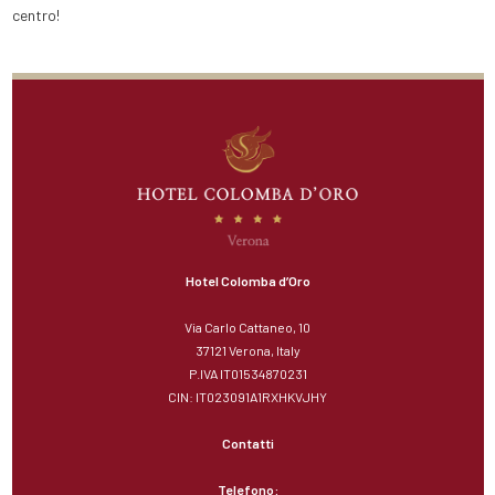
centro!
Hotel Colomba d’Oro
Via Carlo Cattaneo, 10
37121 Verona, Italy
P.IVA IT01534870231
CIN: IT023091A1RXHKVJHY
Contatti
Telefono: