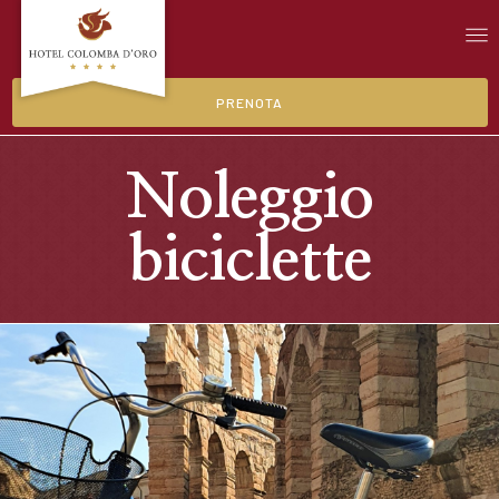
PRENOTA
Noleggio
biciclette