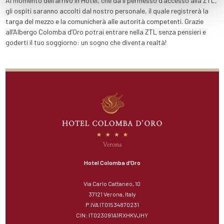
Al momento dell’arrivo in Hotel, che dà il permesso d’accesso alla ZTL,
gli ospiti saranno accolti dal nostro personale, il quale registrerà la
targa del mezzo e la comunicherà alle autorità competenti.
Grazie
all’Albergo Colomba d’Oro potrai entrare nella ZTL senza pensieri e
goderti il tuo soggiorno: un sogno che diventa realtà!
Hotel Colomba d’Oro
Via Carlo Cattaneo, 10
37121 Verona, Italy
P.IVA IT01534870231
CIN: IT023091A1RXHKVJHY