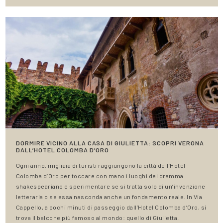
DORMIRE VICINO ALLA CASA DI GIULIETTA: SCOPRI VERONA
DALL’HOTEL COLOMBA D’ORO
Ogni anno, migliaia di turisti raggiungono la città dell’Hotel
Colomba d’Oro per toccare con mano i luoghi del dramma
shakespeariano e sperimentare se si tratta solo di un’invenzione
letteraria o se essa nasconda anche un fondamento reale. In Via
Cappello, a pochi minuti di passeggio dall’Hotel Colomba d’Oro, si
trova il balcone più famoso al mondo: quello di Giulietta.