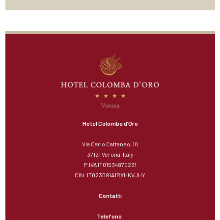
Hotel Colomba d’Oro
Via Carlo Cattaneo, 10
37121 Verona, Italy
P.IVA IT01534870231
CIN: IT023091A1RXHKVJHY
Contatti
Telefono: