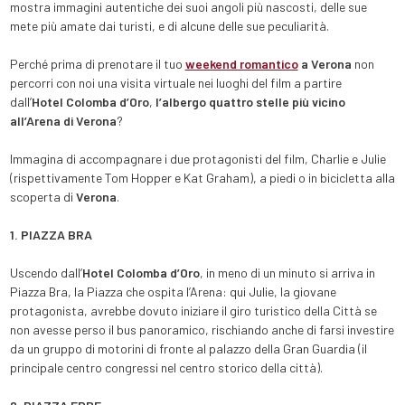
mostra immagini autentiche dei suoi angoli più nascosti, delle sue
mete più amate dai turisti, e di alcune delle sue peculiarità.
Perché prima di prenotare il tuo
weekend romantico
a Verona
non
percorri con noi una visita virtuale nei luoghi del film a partire
dall’
Hotel Colomba d’Oro
,
l’albergo quattro stelle più vicino
all’Arena di Verona
?
Immagina di accompagnare i due protagonisti del film, Charlie e Julie
(rispettivamente Tom Hopper e Kat Graham), a piedi o in bicicletta alla
scoperta di
Verona
.
1. PIAZZA BRA
Uscendo dall’
Hotel Colomba d’Oro
, in meno di un minuto si arriva in
Piazza Bra, la Piazza che ospita l’Arena: qui Julie, la giovane
protagonista, avrebbe dovuto iniziare il giro turistico della Città se
non avesse perso il bus panoramico, rischiando anche di farsi investire
da un gruppo di motorini di fronte al palazzo della Gran Guardia (il
principale centro congressi nel centro storico della città).