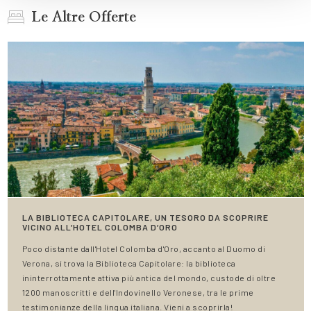
Le Altre Offerte
LA BIBLIOTECA CAPITOLARE, UN TESORO DA SCOPRIRE
VICINO ALL’HOTEL COLOMBA D’ORO
Poco distante dall'Hotel Colomba d'Oro, accanto al Duomo di
Verona, si trova la Biblioteca Capitolare: la biblioteca
ininterrottamente attiva più antica del mondo, custode di oltre
1200 manoscritti e dell'Indovinello Veronese, tra le prime
testimonianze della lingua italiana. Vieni a scoprirla!