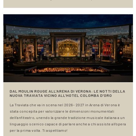
DAL MOULIN ROUGE ALL’ARENA DI VERONA: LE NOTTI DELLA
NUOVA TRAVIATA VICINO ALL’HOTEL COLOMBA D’ORO
La Traviata che va in scena nel 2026- 2027 in Arena di Verona è
stata concepita per valorizzare le dimensioni monumentali
dell'anfiteatro, unendo la grande tradizione musicale italiana a un
linguaggio scenico capace di parlare anche a chi assiste all'opera
per la prima volta. Ti aspettiamo!