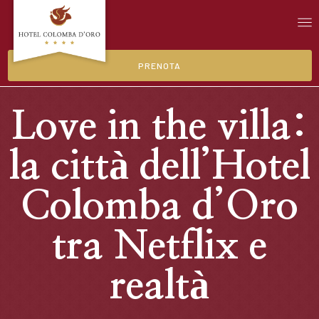
PRENOTA
Love in the villa:
la città dell’Hotel
Colomba d’Oro
tra Netflix e
realtà