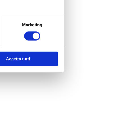
Marketing
Accetta tutti
e