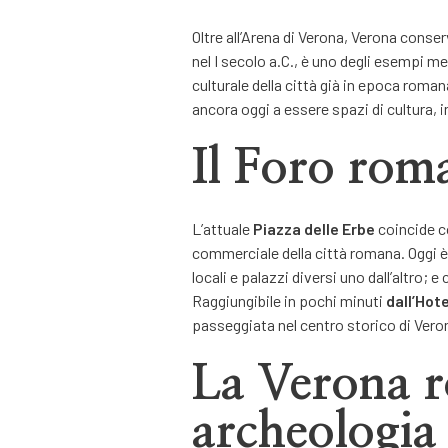
Oltre all’Arena di Verona, Verona conser
nel I secolo a.C., è uno degli esempi me
culturale della città già in epoca roman
ancora oggi a essere spazi di cultura, i
Il Foro rom
L’attuale
Piazza delle Erbe
coincide co
commerciale della città romana. Oggi è 
locali e palazzi diversi uno dall’altro;
Raggiungibile in pochi minuti
dall’Hot
passeggiata nel centro storico di Vero
La Verona r
archeologia