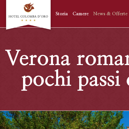
Storia
Camere
News & Offerte
Verona romana
pochi passi