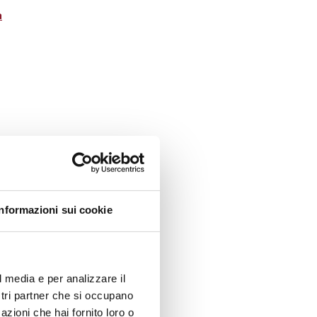
a
Informazioni sui cookie
l media e per analizzare il
ostri partner che si occupano
azioni che hai fornito loro o