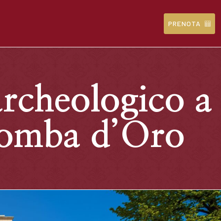
PRENOTA
archeologico a
olomba d’Oro