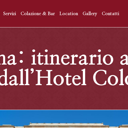
Servizi
Colazione & Bar
Location
Gallery
Contatti
: itinerario 
 dall’Hotel C