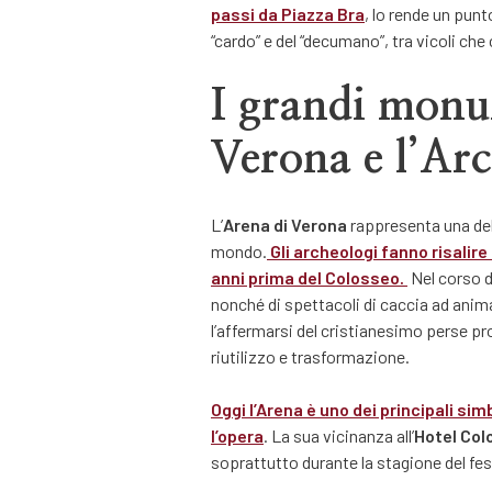
passi da
Piazza Bra
, lo rende un punt
“cardo” e del “decumano”, tra vicoli che
I grandi monu
Verona e l’Arc
L’
Arena di Verona
rappresenta una dell
mondo.
Gli archeologi fanno risalire 
anni prima del Colosseo.
Nel corso de
nonché di spettacoli di caccia ad animal
l’affermarsi del cristianesimo perse pr
riutilizzo e trasformazione.
Oggi l’Arena è uno dei principali sim
l’opera
. La sua vicinanza all’
Hotel Col
soprattutto durante la stagione del fest