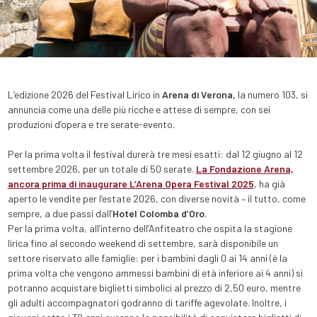
L’edizione 2026 del Festival Lirico in
Arena di Verona,
la numero 103, si
annuncia come una delle più ricche e attese di sempre, con sei
produzioni d’opera e tre serate-evento.
Per la prima volta il festival durerà tre mesi esatti: dal 12 giugno al 12
settembre 2026, per un totale di 50 serate.
La Fondazione Arena,
ancora prima di inaugurare L’Arena Opera Festival 2025
, ha già
aperto le vendite per l’estate 2026, con diverse novità – il tutto, come
sempre, a due passi dall’
Hotel Colomba d’Oro.
Per la prima volta, all’interno dell’Anfiteatro che ospita la stagione
lirica fino al secondo weekend di settembre, sarà disponibile un
settore riservato alle famiglie: per i bambini dagli 0 ai 14 anni (è la
prima volta che vengono ammessi bambini di età inferiore ai 4 anni) si
potranno acquistare biglietti simbolici al prezzo di 2,50 euro, mentre
gli adulti accompagnatori godranno di tariffe agevolate. Inoltre, i