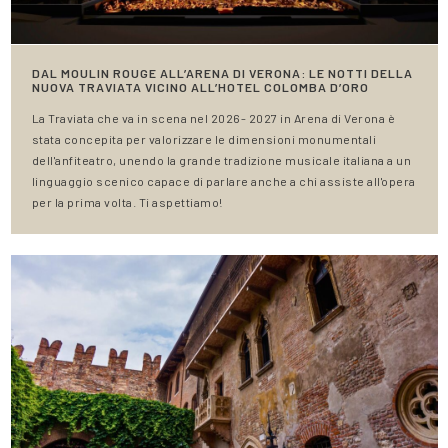
DAL MOULIN ROUGE ALL’ARENA DI VERONA: LE NOTTI DELLA
NUOVA TRAVIATA VICINO ALL’HOTEL COLOMBA D’ORO
La Traviata che va in scena nel 2026- 2027 in Arena di Verona è
stata concepita per valorizzare le dimensioni monumentali
dell'anfiteatro, unendo la grande tradizione musicale italiana a un
linguaggio scenico capace di parlare anche a chi assiste all'opera
per la prima volta. Ti aspettiamo!