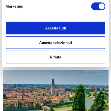
Contatti
Marketing
Accetta tutti
Accetta selezionati
Rifiuta
Le Altre Offerte