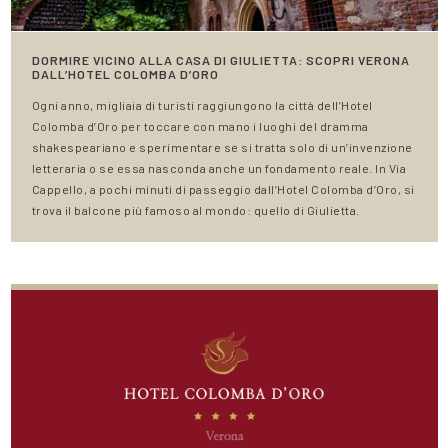
DORMIRE VICINO ALLA CASA DI GIULIETTA: SCOPRI VERONA
DALL’HOTEL COLOMBA D’ORO
Ogni anno, migliaia di turisti raggiungono la città dell’Hotel
Colomba d’Oro per toccare con mano i luoghi del dramma
shakespeariano e sperimentare se si tratta solo di un’invenzione
letteraria o se essa nasconda anche un fondamento reale. In Via
Cappello, a pochi minuti di passeggio dall’Hotel Colomba d’Oro, si
trova il balcone più famoso al mondo: quello di Giulietta.