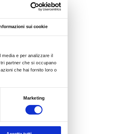
Informazioni sui cookie
l media e per analizzare il
ostri partner che si occupano
azioni che hai fornito loro o
Marketing
a
Accetta tutti