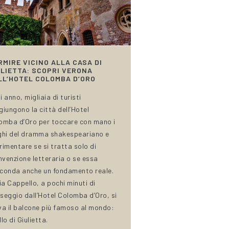
RMIRE VICINO ALLA CASA DI
ULIETTA: SCOPRI VERONA
LL’HOTEL COLOMBA D’ORO
i anno, migliaia di turisti
giungono la città dell’Hotel
omba d’Oro per toccare con mano i
ghi del dramma shakespeariano e
rimentare se si tratta solo di
invenzione letteraria o se essa
conda anche un fondamento reale.
Via Cappello, a pochi minuti di
seggio dall’Hotel Colomba d’Oro, si
va il balcone più famoso al mondo:
lo di Giulietta.