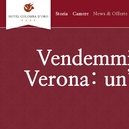
Storia
Camere
News & Offerte
Vendemmi
Verona: un’