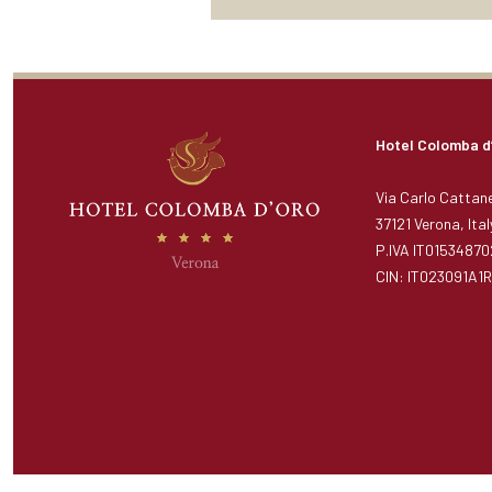
Hotel Colomba d
Via Carlo Cattane
37121 Verona, Ital
P.IVA IT01534870
CIN: IT023091A