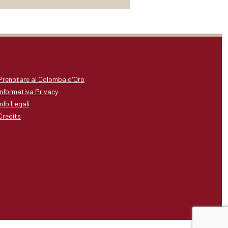
Prenotare al Colomba d'Oro
Informativa Privacy
Info Legali
Credits