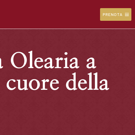
PRENOTA
Olearia a
 cuore della