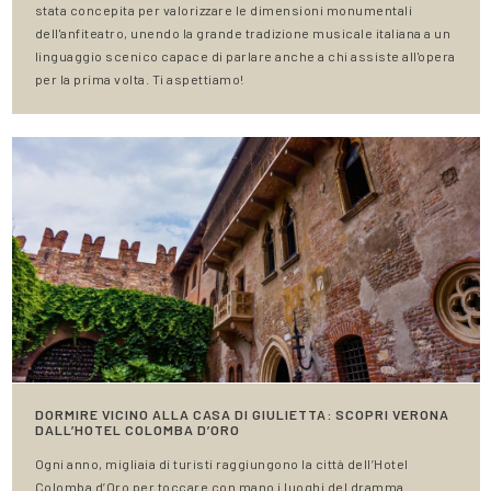
stata concepita per valorizzare le dimensioni monumentali
dell'anfiteatro, unendo la grande tradizione musicale italiana a un
linguaggio scenico capace di parlare anche a chi assiste all'opera
per la prima volta. Ti aspettiamo!
DORMIRE VICINO ALLA CASA DI GIULIETTA: SCOPRI VERONA
DALL’HOTEL COLOMBA D’ORO
Ogni anno, migliaia di turisti raggiungono la città dell’Hotel
Colomba d’Oro per toccare con mano i luoghi del dramma