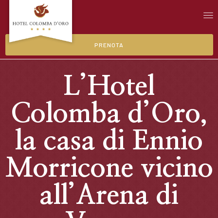
PRENOTA
L’Hotel
Colomba d’Oro,
la casa di Ennio
Morricone vicino
all’Arena di