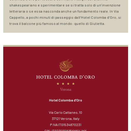
shakespeariano e sperimentare se si tratta solo di un’invenzione
letteraria o se essa nasconda anche un fondamento reale. In Via
Cappello, a pochi minuti di passeggio dall’Hotel Colomba d’Oro, si
trova il balcone più famoso al mondo: quello di Giulietta.
Hotel Colomba d’Oro
Via Carlo Cattaneo, 10
37121 Verona, Italy
P.IVA IT01534870231
CIN: IT023091A1RXHKVJHY