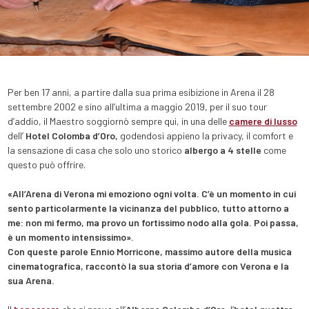
Per ben 17 anni, a partire dalla sua prima esibizione in Arena il 28
settembre 2002 e sino all’ultima a maggio 2019, per il suo tour
d’addio, il Maestro soggiornò sempre qui, in una delle
camere di lusso
dell’
Hotel Colomba d’Oro,
godendosi appieno la privacy, il comfort e
la sensazione di casa che solo uno storico
albergo a 4 stelle
come
questo può offrire.
«All’Arena di Verona mi emoziono ogni volta. C’è un momento in cui
sento particolarmente la vicinanza del pubblico, tutto attorno a
me: non mi fermo, ma provo un fortissimo nodo alla gola. Poi passa,
è un momento intensissimo».
Con queste parole Ennio Morricone, massimo autore della musica
cinematografica, raccontò la sua storia d’amore con Verona e la
sua Arena.