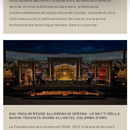
Poco distante dall'Hotel Colomba d'Oro, accanto al Duomo di
Verona, si trova la Biblioteca Capitolare: la biblioteca
ininterrottamente attiva più antica del mondo, custode di oltre
1200 manoscritti e dell'Indovinello Veronese, tra le prime
testimonianze della lingua italiana. Vieni a scoprirla!
DAL MOULIN ROUGE ALL’ARENA DI VERONA: LE NOTTI DELLA
NUOVA TRAVIATA VICINO ALL’HOTEL COLOMBA D’ORO
La Traviata che va in scena nel 2026- 2027 in Arena di Verona è