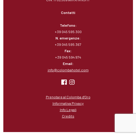
Contatti
Telefono:
+39 045 595 300
N. emergenze:
+39 045 595 367
Fax:
+39 045 594 974
Email:
info@colombahotel.com
Prenotare al Colomba d'Oro
Informativa Privacy
Info Legali
Credits