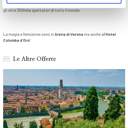
cast originale che dal 12 settembre 2002 ad oggi ha fatto emozionare
gli oltre 350mila spettatori di tutto il mondo.
La magia e l’emozione sono in
Arena di Verona
ma anche all’
Hotel
Colomba d’Oro
!
Le Altre Offerte