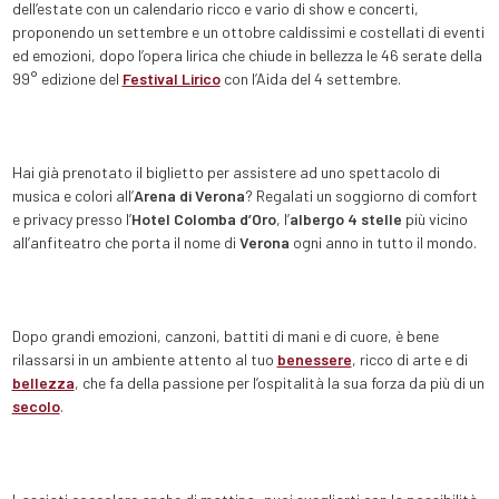
dell’estate con un calendario ricco e vario di show e concerti,
proponendo un settembre e un ottobre caldissimi e costellati di eventi
ed emozioni, dopo l’opera lirica che chiude in bellezza le 46 serate della
99° edizione del
Festival Lirico
con l’Aida del 4 settembre.
Hai già prenotato il biglietto per assistere ad uno spettacolo di
musica e colori all’
Arena di Verona
? Regalati un soggiorno di comfort
e privacy presso l’
Hotel Colomba d’Oro
, l’
albergo 4 stelle
più vicino
all’anfiteatro che porta il nome di
Verona
ogni anno in tutto il mondo.
Dopo grandi emozioni, canzoni, battiti di mani e di cuore, è bene
rilassarsi in un ambiente attento al tuo
benessere
, ricco di arte e di
bellezza
, che fa della passione per l’ospitalità la sua forza da più di un
secolo
.