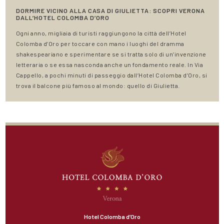
DORMIRE VICINO ALLA CASA DI GIULIETTA: SCOPRI VERONA
DALL’HOTEL COLOMBA D’ORO
Ogni anno, migliaia di turisti raggiungono la città dell’Hotel
Colomba d’Oro per toccare con mano i luoghi del dramma
shakespeariano e sperimentare se si tratta solo di un’invenzione
letteraria o se essa nasconda anche un fondamento reale. In Via
Cappello, a pochi minuti di passeggio dall’Hotel Colomba d’Oro, si
trova il balcone più famoso al mondo: quello di Giulietta.
Hotel Colomba d’Oro