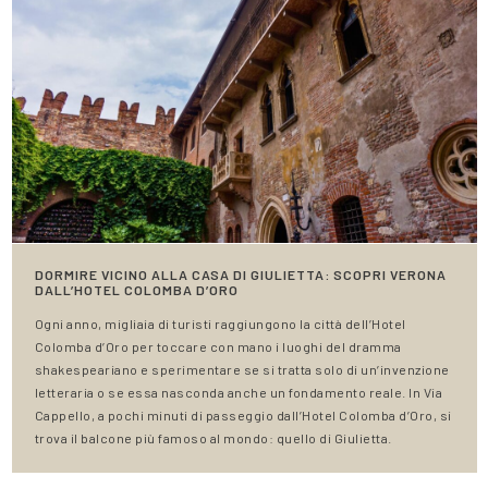
DORMIRE VICINO ALLA CASA DI GIULIETTA: SCOPRI VERONA
DALL’HOTEL COLOMBA D’ORO
Ogni anno, migliaia di turisti raggiungono la città dell’Hotel
Colomba d’Oro per toccare con mano i luoghi del dramma
shakespeariano e sperimentare se si tratta solo di un’invenzione
letteraria o se essa nasconda anche un fondamento reale. In Via
Cappello, a pochi minuti di passeggio dall’Hotel Colomba d’Oro, si
trova il balcone più famoso al mondo: quello di Giulietta.