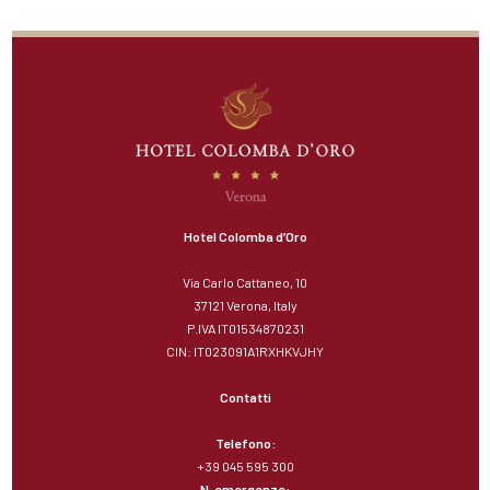
Hotel Colomba d’Oro
Via Carlo Cattaneo, 10
37121 Verona, Italy
P.IVA IT01534870231
CIN: IT023091A1RXHKVJHY
Contatti
Telefono:
+39 045 595 300
N. emergenze: