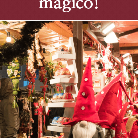
magico!