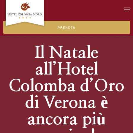
PRENOTA
Il Natale
all’Hotel
Colomba d’Oro
di Verona è
ancora più