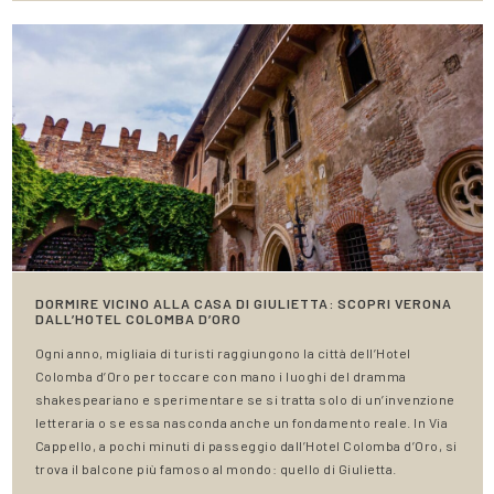
DORMIRE VICINO ALLA CASA DI GIULIETTA: SCOPRI VERONA
DALL’HOTEL COLOMBA D’ORO
Ogni anno, migliaia di turisti raggiungono la città dell’Hotel
Colomba d’Oro per toccare con mano i luoghi del dramma
shakespeariano e sperimentare se si tratta solo di un’invenzione
letteraria o se essa nasconda anche un fondamento reale. In Via
Cappello, a pochi minuti di passeggio dall’Hotel Colomba d’Oro, si
trova il balcone più famoso al mondo: quello di Giulietta.