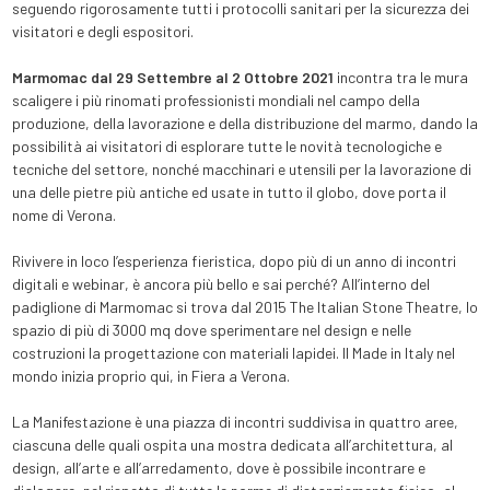
seguendo rigorosamente tutti i protocolli sanitari per la sicurezza dei
visitatori e degli espositori.
Marmomac dal 29 Settembre al 2 Ottobre 2021
incontra tra le mura
scaligere i più rinomati professionisti mondiali nel campo della
produzione, della lavorazione e della distribuzione del marmo, dando la
possibilità ai visitatori di esplorare tutte le novità tecnologiche e
tecniche del settore, nonché macchinari e utensili per la lavorazione di
una delle pietre più antiche ed usate in tutto il globo, dove porta il
nome di Verona.
Rivivere in loco l’esperienza fieristica, dopo più di un anno di incontri
digitali e webinar, è ancora più bello e sai perché? All’interno del
padiglione di Marmomac si trova dal 2015 The Italian Stone Theatre, lo
spazio di più di 3000 mq dove sperimentare nel design e nelle
costruzioni la progettazione con materiali lapidei. Il Made in Italy nel
mondo inizia proprio qui, in Fiera a Verona.
La Manifestazione è una piazza di incontri suddivisa in quattro aree,
ciascuna delle quali ospita una mostra dedicata all’architettura, al
design, all’arte e all’arredamento, dove è possibile incontrare e