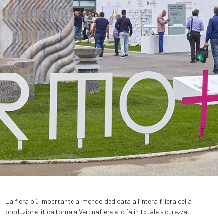
La fiera più importante al mondo dedicata all’intera filiera della
produzione litica torna a Veronafiere e lo fa in totale sicurezza,