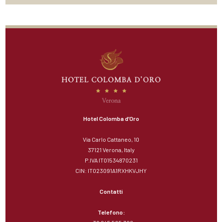
Hotel Colomba d’Oro
Via Carlo Cattaneo, 10
37121 Verona, Italy
P.IVA IT01534870231
CIN: IT023091A1RXHKVJHY
Contatti
Telefono: