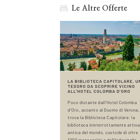
Le Altre Offerte
LA BIBLIOTECA CAPITOLARE, U
TESORO DA SCOPRIRE VICINO
ALL’HOTEL COLOMBA D’ORO
Poco distante dall'Hotel Colomba
d'Oro, accanto al Duomo di Verona, 
trova la Biblioteca Capitolare: la
biblioteca ininterrottamente attiva
antica del mondo, custode di oltre
1200 manoscritti e dell'Indovinello