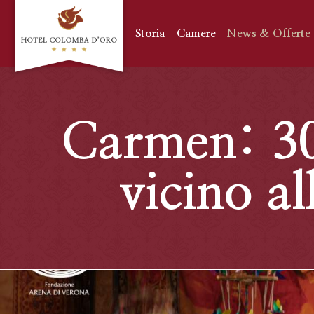
Storia
Camere
News & Offerte
Carmen: 30
vicino a