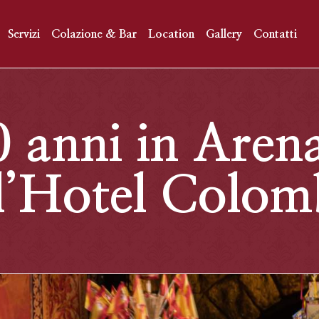
Servizi
Colazione & Bar
Location
Gallery
Contatti
 anni in Arena
ll’Hotel Colo