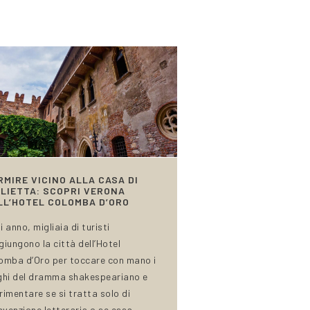
RMIRE VICINO ALLA CASA DI
ULIETTA: SCOPRI VERONA
LL’HOTEL COLOMBA D’ORO
i anno, migliaia di turisti
giungono la città dell’Hotel
omba d’Oro per toccare con mano i
ghi del dramma shakespeariano e
rimentare se si tratta solo di
invenzione letteraria o se essa