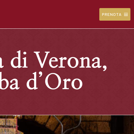
PRENOTA
 di Verona,
mba d’Oro