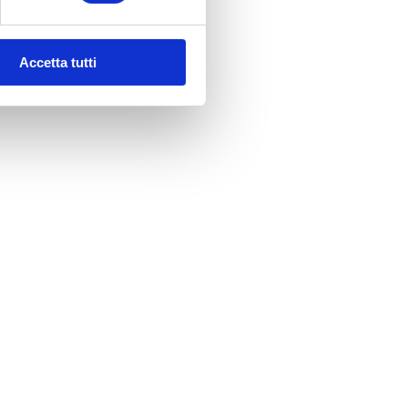
n
Accetta tutti