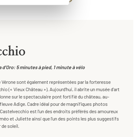
cchio
d’Oro: 5 minutes à pied, 1 minute à vélo
 de Vérone sont également représentées par la forteresse
io (« Vieux Château »). Aujourd’hui, il abrite un musée d’art
donne sur le spectaculaire pont fortifié du château, au-
 fleuve Adige. Cadre idéal pour de magnifiques photos
 Castelvecchio est l’un des endroits préférés des amoureux
Roméo et Juliette ainsi que l’un des points les plus suggestifs
de soleil.