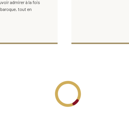
oir admirer à la fois
 baroque, tout en