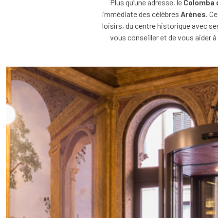
Plus qu’une adresse, le
Colomba 
immédiate des célèbres
Arènes
. C
loisirs, du centre historique ave
vous conseiller et de vous aider à 