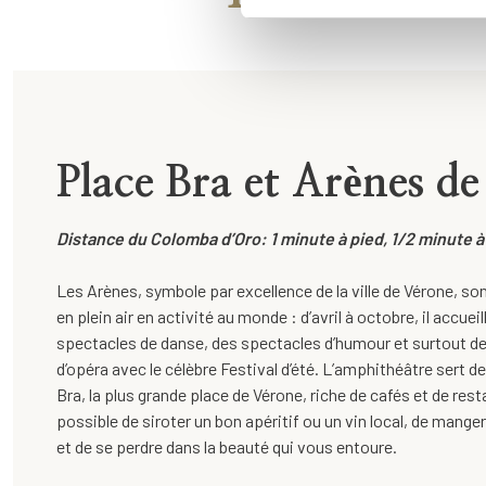
Place Bra et Arènes d
Distance du Colomba d’Oro: 1 minute à pied, 1/2 minute à
Les Arènes, symbole par excellence de la ville de Vérone, son
en plein air en activité au monde : d’avril à octobre, il accue
spectacles de danse, des spectacles d’humour et surtout d
d’opéra avec le célèbre Festival d’été. L’amphithéâtre sert 
Bra, la plus grande place de Vérone, riche de cafés et de rest
possible de siroter un bon apéritif ou un vin local, de manger
et de se perdre dans la beauté qui vous entoure.