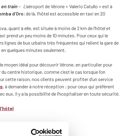
 en train
– L
‘aéroport de Vérone « Valerio Catullo » est à
lomba d’Oro
; de là, l’hôtel est accessible en taxi en 20
a, quant à elle, est située à moins de 2 km de l’hôtel et
taxi prend un peu moins de 10 minutes. Pour ceux qui le
rs lignes de bus urbains très fréquentes qui relient la gare de
a en quelques minutes seulement.
 le moyen idéal pour découvrir Vérone, en particulier pour
du centre historique, comme c’est le cas lorsque l’on
ur cette raison, nos clients peuvent profiter d’un service
os
, à demander à notre réception ; pour ceux qui préfèrent
c eux, il y a la possibilité de l’hospitaliser en toute sécurité.
l’hôtel