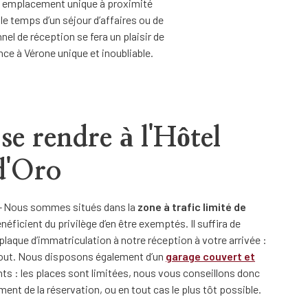
’un emplacement unique à proximité
, le temps d’un séjour d’affaires ou de
nel de réception se fera un plaisir de
ence à Vérone unique et inoubliable.
e rendre à l'Hôtel
d'Oro
–
Nous sommes situés dans la
zone à trafic limité de
néficient du privilège d’en être exemptés. Il suffira de
aque d’immatriculation à notre réception à votre arrivée :
out. Nous disposons également d’un
garage couvert et
nts : les places sont limitées, nous vous conseillons donc
ent de la réservation, ou en tout cas le plus tôt possible.