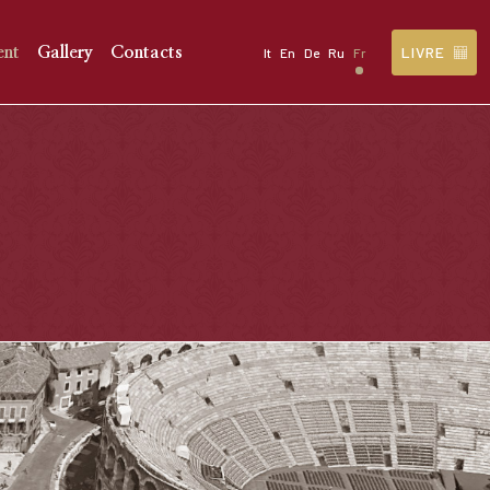
LIVRE
ent
Gallery
Contacts
It
En
De
Ru
Fr