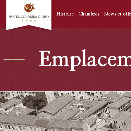
Histoire
Chambres
News et offr
Emplacem