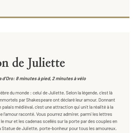
n de Juliette
 d’Oro: 8 minutes à pied, 2 minutes à vélo
lèbre du monde : celui de Juliette. Selon la légende, c’est là
mmortels par Shakespeare ont déclaré leur amour. Donnant
n palais médiéval, c’est une attraction qui unit la réalité à la
de l’amour raconté. Vous pourrez admirer, parmi les lettres
le mur et les cadenas scellés sur la porte par des couples en
 la Statue de Juliette, porte-bonheur pour tous les amoureux.