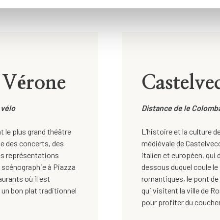
e Vérone
Castelve
 vélo
Distance de le Colomba 
t le plus grand théâtre
L’histoire et la culture
ille des concerts, des
médiévale de Castelvecch
es représentations
italien et européen, qui 
de scénographie à Piazza
dessous duquel coule le
aurants où il est
romantiques, le pont de
 un bon plat traditionnel
qui visitent la ville de 
pour profiter du coucher 