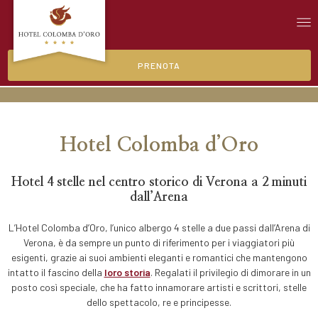
Colomba d'Oro
ELEGANZA E CHARME, NEL CUORE DI VERONA.
PRENOTA
Hotel Colomba d’Oro
Hotel 4 stelle nel centro storico di Verona a 2 minuti
dall’Arena
L’Hotel Colomba d’Oro, l’unico albergo 4 stelle a due passi dall’Arena di
Verona, è da sempre un punto di riferimento per i viaggiatori più
esigenti, grazie ai suoi ambienti eleganti e romantici che mantengono
intatto il fascino della
loro storia
. Regalati il privilegio di dimorare in un
posto così speciale, che ha fatto innamorare artisti e scrittori, stelle
dello spettacolo, re e principesse.