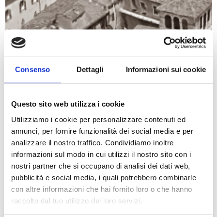
Consenso
Dettagli
Informazioni sui cookie
Questo sito web utilizza i cookie
Utilizziamo i cookie per personalizzare contenuti ed
annunci, per fornire funzionalità dei social media e per
analizzare il nostro traffico. Condividiamo inoltre
Storia
informazioni sul modo in cui utilizzi il nostro sito con i
Camere
nostri partner che si occupano di analisi dei dati web,
pubblicità e social media, i quali potrebbero combinarle
News & Offerte
con altre informazioni che hai fornito loro o che hanno
raccolto dal tuo utilizzo dei loro servizi.
Servizi