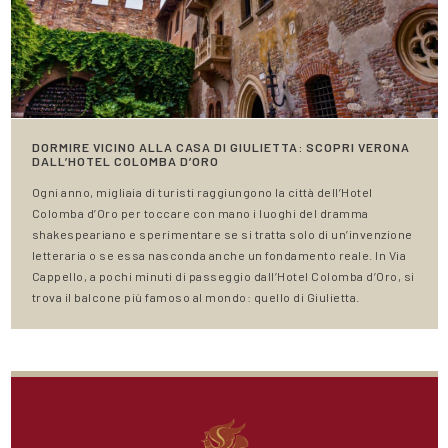
DORMIRE VICINO ALLA CASA DI GIULIETTA: SCOPRI VERONA
DALL’HOTEL COLOMBA D’ORO
Ogni anno, migliaia di turisti raggiungono la città dell’Hotel
Colomba d’Oro per toccare con mano i luoghi del dramma
shakespeariano e sperimentare se si tratta solo di un’invenzione
letteraria o se essa nasconda anche un fondamento reale. In Via
Cappello, a pochi minuti di passeggio dall’Hotel Colomba d’Oro, si
trova il balcone più famoso al mondo: quello di Giulietta.