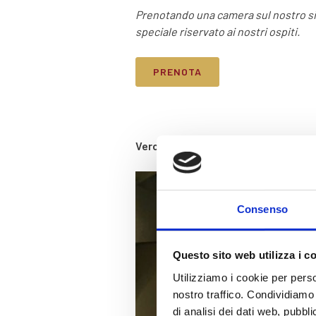
Prenotando una camera sul nostro sito
speciale riservato ai nostri ospiti.
PRENOTA
Verona Sotterranea
Consenso
Questo sito web utilizza i c
Utilizziamo i cookie per perso
nostro traffico. Condividiamo 
di analisi dei dati web, pubbl