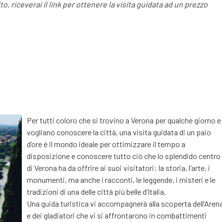
, riceverai il link per ottenere la visita guidata ad un prezzo
Per tutti coloro che si trovino a Verona per qualche giorno e
vogliano conoscere la città, una visita guidata di un paio
d’ore è il mondo ideale per ottimizzare il tempo a
disposizione e conoscere tutto ciò che lo splendido centro
di Verona ha da offrire ai suoi visitatori: la storia, l’arte, i
monumenti, ma anche i racconti, le leggende, i misteri e le
tradizioni di una delle città più belle d’Italia.
Una guida turistica vi accompagnerà alla scoperta dell’Aren
e dei gladiatori che vi si affrontarono in combattimenti