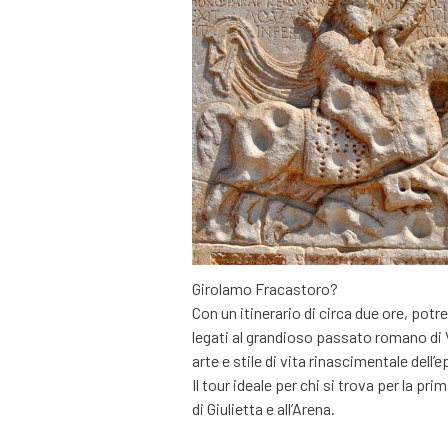
Girolamo Fracastoro?
Con un itinerario di circa due ore, potre
legati al grandioso passato romano di Ve
arte e stile di vita rinascimentale dell
Il tour ideale per chi si trova per la pr
di Giulietta e all’Arena.