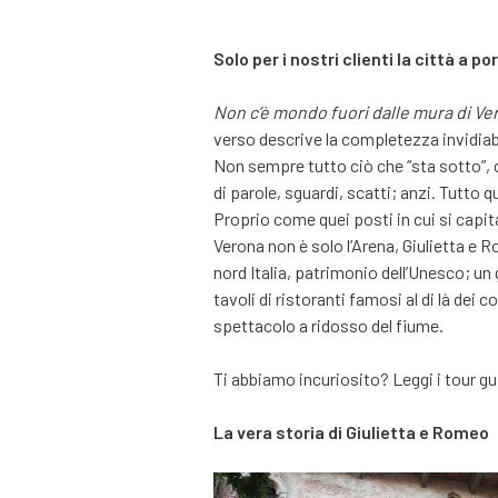
Solo per i nostri clienti la città a po
Non c’è mondo fuori dalle mura di Ve
verso descrive la completezza invidiabi
Non sempre tutto ciò che “sta sotto”
di parole, sguardi, scatti; anzi. Tutto
Proprio come quei posti in cui si capi
Verona non è solo l’Arena, Giulietta e 
nord Italia, patrimonio dell’Unesco; un 
tavoli di ristoranti famosi al di là dei 
spettacolo a ridosso del fiume.
Ti abbiamo incuriosito? Leggi i tour gui
La vera storia di Giulietta e Romeo