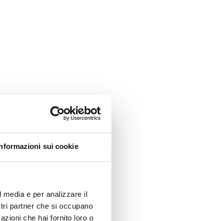
Informazioni sui cookie
l media e per analizzare il
ostri partner che si occupano
azioni che hai fornito loro o