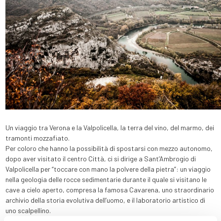
Un viaggio tra Verona e la Valpolicella, la terra del vino, del marmo, dei
tramonti mozzafiato.
Per coloro che hanno la possibilità di spostarsi con mezzo autonomo,
dopo aver visitato il centro Città, ci si dirige a Sant’Ambrogio di
Valpolicella per “toccare con mano la polvere della pietra”: un viaggio
nella geologia delle rocce sedimentarie durante il quale si visitano le
cave a cielo aperto, compresa la famosa Cavarena, uno straordinario
archivio della storia evolutiva dell’uomo, e il laboratorio artistico di
uno scalpellino.