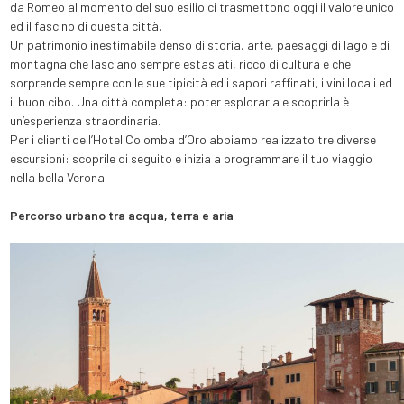
da Romeo al momento del suo esilio ci trasmettono oggi il valore unico
ed il fascino di questa città.
Un patrimonio inestimabile denso di storia, arte, paesaggi di lago e di
montagna che lasciano sempre estasiati, ricco di cultura e che
sorprende sempre con le sue tipicità ed i sapori raffinati, i vini locali ed
il buon cibo. Una città completa: poter esplorarla e scoprirla è
un’esperienza straordinaria.
Per i clienti dell’Hotel Colomba d’Oro abbiamo realizzato tre diverse
escursioni: scoprile di seguito e inizia a programmare il tuo viaggio
nella bella Verona!
Percorso urbano tra acqua, terra e aria