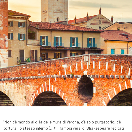
“Non c’è mondo al di là delle mura di Verona, c’è solo purgatorio, c’è
tortura, lo stesso inferno (…)”, i famosi versi di Shakespeare recitati