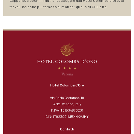
Cappello, a pochi minuti di passeggio dall’Hotel Colomba d’Oro, si
trova il balcone più famoso al mondo: quello di Giulietta.
Hotel Colomba d’Oro
Via Carlo Cattaneo, 10
37121 Verona, Italy
P.IVA IT01534870231
CIN: IT023091A1RXHKVJHY
Contatti