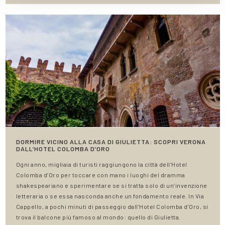
DORMIRE VICINO ALLA CASA DI GIULIETTA: SCOPRI VERONA
DALL’HOTEL COLOMBA D’ORO
Ogni anno, migliaia di turisti raggiungono la città dell’Hotel
Colomba d’Oro per toccare con mano i luoghi del dramma
shakespeariano e sperimentare se si tratta solo di un’invenzione
letteraria o se essa nasconda anche un fondamento reale. In Via
Cappello, a pochi minuti di passeggio dall’Hotel Colomba d’Oro, si
trova il balcone più famoso al mondo: quello di Giulietta.