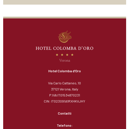
Hotel Colomba d’Oro
Via Carlo Cattaneo, 10
37121 Verona, Italy
P.IVA IT01534870231
CIN: IT023091A1RXHKVJHY
Contatti
Telefono: