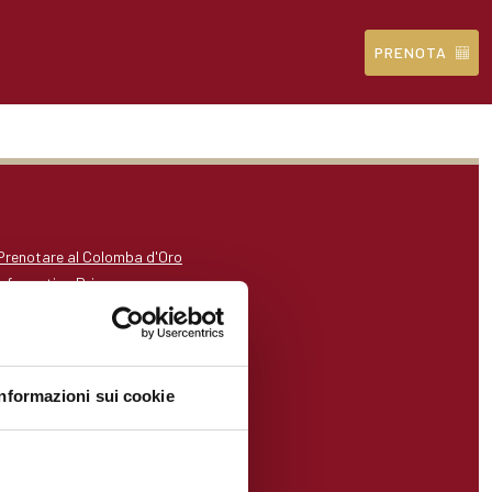
PRENOTA
Prenotare al Colomba d'Oro
Informativa Privacy
Info Legali
Credits
Informazioni sui cookie