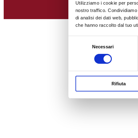
Utilizziamo i cookie per perso
nostro traffico. Condividiamo 
di analisi dei dati web, pubbl
che hanno raccolto dal tuo uti
Selezione
Necessari
del
consenso
Rifiuta