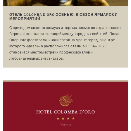
ОТЕЛЬ COLOMBA D'ORO ОСЕНЬЮ, В СЕЗОН ЯРМАРОК И
МЕРОПРИЯТИЙ
С приходом свежего воздуха и первых ароматов и красок осени
Верона становится столицей международных событий. После
Оперного фестиваля и концертов на Арене город, в центре
которого идеально расположился отель Colomba d'Oro,
становится местом встречи профессионалов и
любознательных энтузиастов.