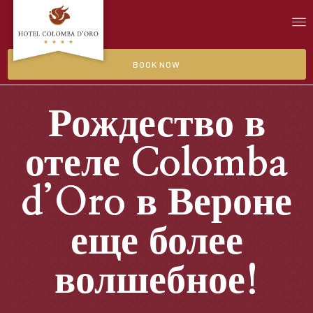
BOOK NOW
Рождество в
отеле Colomba
d’Oro в Вероне
еще более
волшебное!