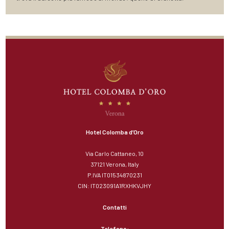
Hotel Colomba d’Oro
Via Carlo Cattaneo, 10
37121 Verona, Italy
P.IVA IT01534870231
CIN: IT023091A1RXHKVJHY
Contatti
Telefono: