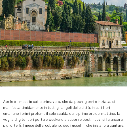
Aprile è il mese in cui la primavera, che da pochi giorni è iniziata, si
manifesta timidamente in tutti gli angoli delle città, in cui i fiori
emanano i primi profumi, il sole scalda dalle prime ore del mattino, la
voglia di gite fuori porta e weekend a scoprire posti nuovi si fa ancora
più forte. È il mese dell’arcobaleno, degli uccellini che iniziano a cantare.