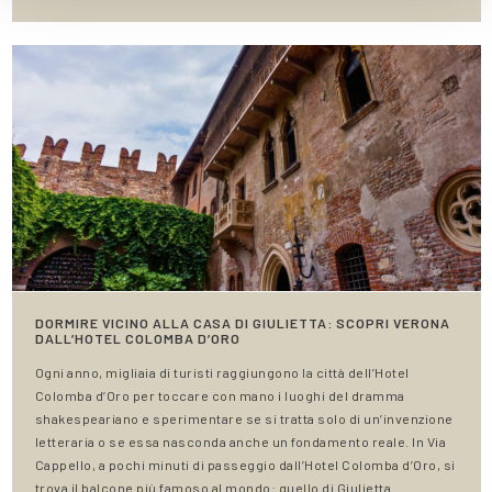
DORMIRE VICINO ALLA CASA DI GIULIETTA: SCOPRI VERONA
DALL’HOTEL COLOMBA D’ORO
Ogni anno, migliaia di turisti raggiungono la città dell’Hotel
Colomba d’Oro per toccare con mano i luoghi del dramma
shakespeariano e sperimentare se si tratta solo di un’invenzione
letteraria o se essa nasconda anche un fondamento reale. In Via
Cappello, a pochi minuti di passeggio dall’Hotel Colomba d’Oro, si
trova il balcone più famoso al mondo: quello di Giulietta.