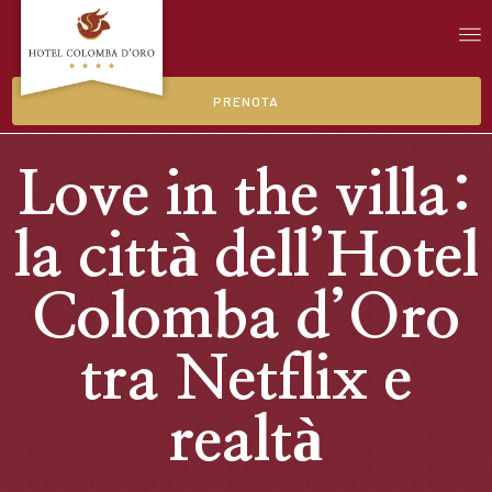
PRENOTA
Love in the villa:
la città dell’Hotel
Colomba d’Oro
tra Netflix e
realtà