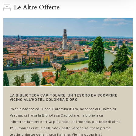
Le Altre Offerte
LA BIBLIOTECA CAPITOLARE, UN TESORO DA SCOPRIRE
VICINO ALL’HOTEL COLOMBA D’ORO
Poco distante dall'Hotel Colomba d'Oro, accanto al Duomo di
Verona, si trova la Biblioteca Capitolare: la biblioteca
ininterrottamente attiva più antica del mondo, custode di oltre
1200 manoscritti e dell'Indovinello Veronese, tra le prime
testimonianze della lingua italiana. Vieni a scoprirla!