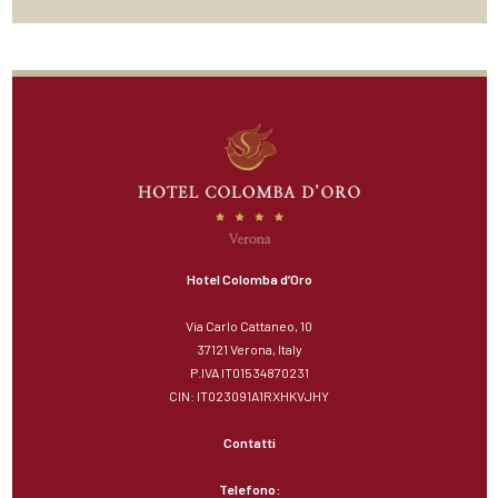
Hotel Colomba d’Oro
Via Carlo Cattaneo, 10
37121 Verona, Italy
P.IVA IT01534870231
CIN: IT023091A1RXHKVJHY
Contatti
Telefono: