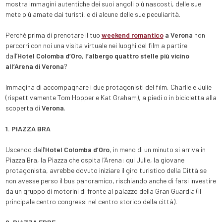
mostra immagini autentiche dei suoi angoli più nascosti, delle sue
mete più amate dai turisti, e di alcune delle sue peculiarità.
Perché prima di prenotare il tuo
weekend romantico
a Verona
non
percorri con noi una visita virtuale nei luoghi del film a partire
dall’
Hotel Colomba d’Oro
,
l’albergo quattro stelle più vicino
all’Arena di Verona
?
Immagina di accompagnare i due protagonisti del film, Charlie e Julie
(rispettivamente Tom Hopper e Kat Graham), a piedi o in bicicletta alla
scoperta di
Verona
.
1. PIAZZA BRA
Uscendo dall’
Hotel Colomba d’Oro
, in meno di un minuto si arriva in
Piazza Bra, la Piazza che ospita l’Arena: qui Julie, la giovane
protagonista, avrebbe dovuto iniziare il giro turistico della Città se
non avesse perso il bus panoramico, rischiando anche di farsi investire
da un gruppo di motorini di fronte al palazzo della Gran Guardia (il
principale centro congressi nel centro storico della città).