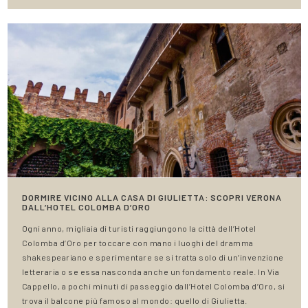
DORMIRE VICINO ALLA CASA DI GIULIETTA: SCOPRI VERONA
DALL’HOTEL COLOMBA D’ORO
Ogni anno, migliaia di turisti raggiungono la città dell’Hotel
Colomba d’Oro per toccare con mano i luoghi del dramma
shakespeariano e sperimentare se si tratta solo di un’invenzione
letteraria o se essa nasconda anche un fondamento reale. In Via
Cappello, a pochi minuti di passeggio dall’Hotel Colomba d’Oro, si
trova il balcone più famoso al mondo: quello di Giulietta.